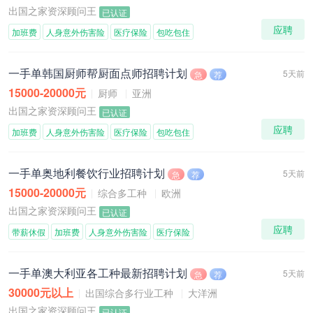
出国之家资深顾问王
已认证
应聘
加班费
人身意外伤害险
医疗保险
包吃包住
一手单韩国厨师帮厨面点师招聘计划
5天前
急
荐
15000-20000元
厨师
亚洲
出国之家资深顾问王
已认证
应聘
加班费
人身意外伤害险
医疗保险
包吃包住
一手单奥地利餐饮行业招聘计划
5天前
急
荐
15000-20000元
综合多工种
欧洲
出国之家资深顾问王
已认证
应聘
带薪休假
加班费
人身意外伤害险
医疗保险
一手单澳大利亚各工种最新招聘计划
5天前
急
荐
30000元以上
出国综合多行业工种
大洋洲
出国之家资深顾问王
已认证