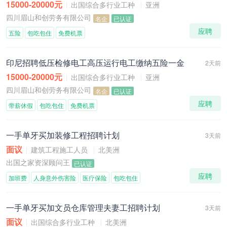
15000-20000元
出国综合多行业工种
亚洲
四川眉山和创劳务有限公司
名企
已认证
应聘
五险
包吃包住
免费机票
印尼招聘低压检修电工高压运行电工缴纳五险一金
2天前
15000-20000元
出国综合多行业工种
亚洲
四川眉山和创劳务有限公司
名企
已认证
应聘
带薪休假
包吃包住
免费机票
一手单牙买加装修工程招聘计划
3天前
面议
建筑工程施工人员
北美洲
出国之家资深顾问王
已认证
应聘
加班费
人身意外伤害险
医疗保险
包吃包住
一手单牙买加文员仓库管理夫妻工招聘计划
3天前
面议
出国综合多行业工种
北美洲