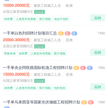
15000-20000元
建筑工程施工人员
欧洲
出国之家资深顾问王
已认证
应聘
加班费
人身意外伤害险
医疗保险
包住不包吃
一手单以色列招聘计划项目汇总
1周前
顶
急
荐
25000-30000元
建筑工程施工人员
亚洲
出国之家资深顾问王
已认证
应聘
带薪休假
加班费
人身意外伤害险
医疗保险
一手单央企阿联酋国际机场工程招聘计划
1周前
顶
急
荐
15000-20000元
建筑工程施工人员
亚洲
出国之家资深顾问王
已认证
应聘
加班费
人身意外伤害险
医疗保险
包吃包住
一手单马来西亚等国家光伏储能工程招聘计划
1周前
顶
急