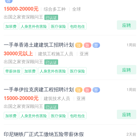
荐
15000-20000元
综合多工种
全球
出国之家资深顾问王
已认证
应聘
加班费
人身意外伤害险
医疗保险
包吃包住
一手单香港土建建筑工招聘计划
1周前
顶
急
荐
30000元以上
建筑工程施工人员
亚洲
出国之家资深顾问王
已认证
应聘
带薪休假
加班费
人身意外伤害险
医疗保险
一手单伊拉克房建工程招聘计划
1周前
顶
急
荐
15000-20000元
建筑技术人员
亚洲
出国之家资深顾问王
已认证
应聘
加班费
人身意外伤害险
医疗保险
包吃包住
印尼钢铁厂正式工缴纳五险带薪休假
2天前