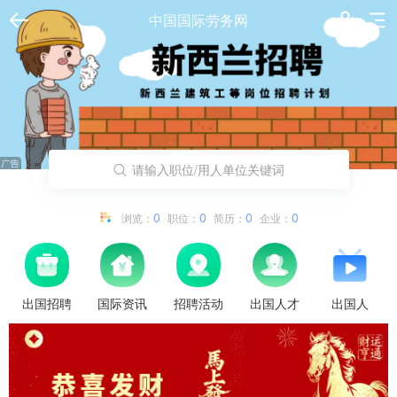
中国国际劳务网
请输入职位/用人单位关键词
0
0
0
0
浏览：
职位：
简历：
企业：
出国招聘
国际资讯
招聘活动
出国人才
出国人