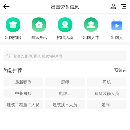
出国劳务信息
出国招聘
国际资讯
招聘活动
出国人才
出国人
为您推荐
筛选
最新职位
厨师
司机
中餐厨师
电焊工
建筑装修人员
建筑工程施工人员
建筑技术人员
定制+