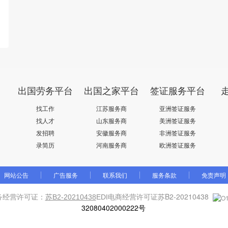
出国劳务平台
出国之家平台
签证服务平台
找工作
江苏服务商
亚洲签证服务
找人才
山东服务商
美洲签证服务
发招聘
安徽服务商
非洲签证服务
录简历
河南服务商
欧洲签证服务
网站公告
广告服务
联系我们
服务条款
免责声明
务经营许可证：
苏B2-20210438
苏B2-20210438
EDI电商经营许可证
32080402000222号