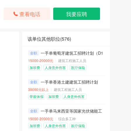
查看电话
我要应聘
该单位其他职位(
576
)
一手单葡萄牙建筑工招聘计划（D1工作签证）
全职
15000-20000元
建筑工程施工人员
加班费
人身意外伤害
医疗保险
险
包住不包吃
餐补
一手单香港土建建筑工招聘计划
全职
30000元以上
建筑工程施工人员
带薪休假
加班费
人身意外伤害
险
医疗保险
包住不包吃
一手单马来西亚等国家光伏储能工程招聘计划
全职
15000-20000元
综合多工种
加班费
人身意外伤害
医疗保险
险