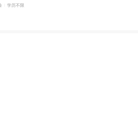
验
学历不限