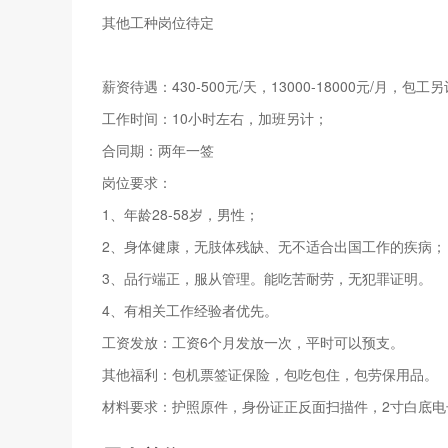
其他工种岗位待定
薪资待遇：430-500元/天，13000-18000元/月，包工
工作时间：10小时左右，加班另计；
合同期：两年一签
岗位要求：
1、年龄28-58岁，男性；
2、身体健康，无肢体残缺、无不适合出国工作的疾病；
3、品行端正，服从管理。能吃苦耐劳，无犯罪证明。
4、有相关工作经验者优先。
工资发放：工资6个月发放一次，平时可以预支。
其他福利：包机票签证保险，包吃包住，包劳保用品。
材料要求：护照原件，身份证正反面扫描件，2寸白底电