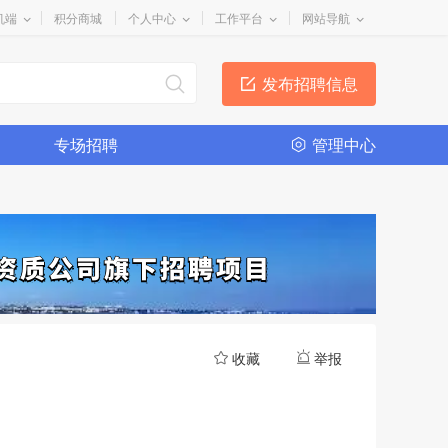
机端
积分商城
个人中心
工作平台
网站导航
发布招聘信息
专场招聘
管理中心
收藏
举报