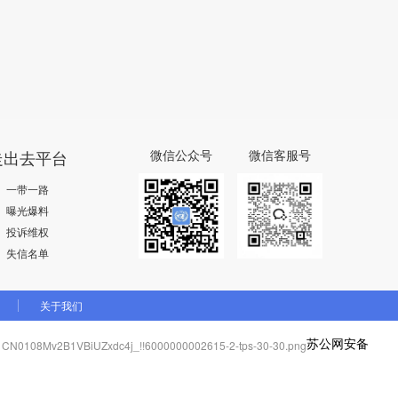
走出去平台
微信公众号
微信客服号
一带一路
曝光爆料
投诉维权
失信名单
关于我们
苏公网安备