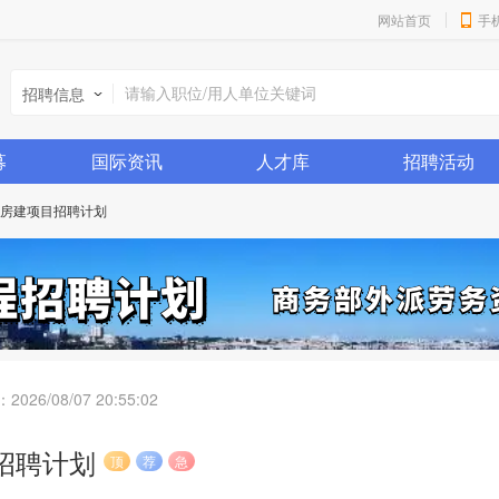
网站首页
手
招聘信息
募
国际资讯
人才库
招聘活动
房建项目招聘计划
：
2026/08/07 20:55:02
招聘计划
顶
荐
急