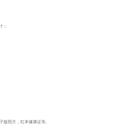
另计；
子版照片，红本健康证等。