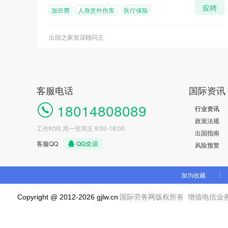
应聘
加班费
人身意外伤害
医疗保险
险
出国之家资深顾问王
客服电话
国际资讯
18014808089
行业资讯
政策法规
工作时间 周一至周五 9:00-18:00
出国指南
客服QQ
风险预警
加为收藏
增值电信业
Copyright @ 2012-2026
gjlw.cn
国际劳务网
版权所有