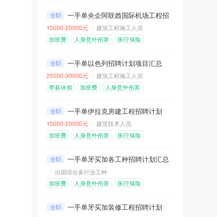
包吃包住
免费机票
一手单央企阿联酋国际机场工程招聘计划
全职
15000-20000元
建筑工程施工人员
加班费
人身意外伤害
医疗保险
险
包吃包住
免费机票
一手单以色列招聘计划项目汇总
全职
25000-30000元
建筑工程施工人员
带薪休假
加班费
人身意外伤害
险
医疗保险
包住不包吃
一手单伊拉克房建工程招聘计划
全职
15000-20000元
建筑技术人员
加班费
人身意外伤害
医疗保险
险
包吃包住
免费机票
一手单牙买加各工种招聘计划汇总
全职
出国综合多行业工种
加班费
人身意外伤害
医疗保险
险
包吃包住
免费机票
一手单牙买加装修工程招聘计划
全职