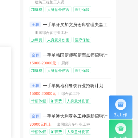
建筑工程施工人员
加班费
人身意外伤害
医疗保险
险
包吃包住
免费机票
一手单牙买加文员仓库管理夫妻工招聘计划
全职
出国综合多行业工种
加班费
人身意外伤害
医疗保险
险
包吃包住
免费机票
一手单韩国厨师帮厨面点师招聘计划
全职
15000-20000元
厨师
加班费
人身意外伤害
医疗保险
险
包吃包住
一手单奥地利餐饮行业招聘计划
全职
15000-20000元
综合多工种
带薪休假
加班费
人身意外伤害
险
医疗保险
包吃包住
找工作
一手单澳大利亚各工种最新招聘计划
全职
30000元以上
出国综合多行业工种
带薪休假
加班费
人身意外伤害
险
医疗保险