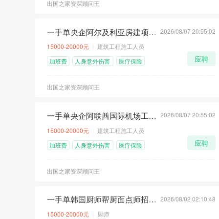
出国之家资深顾问王
一手单央企阿尔及利亚房建项目招聘计划
2026/08/07 20:55:02
顶
荐
急
15000-20000元
建筑工程施工人员
应聘
加班费
人身意外伤害
医疗保险
险
出国之家资深顾问王
一手单央企阿联酋国际机场工程招聘计划
2026/08/07 20:55:02
顶
荐
急
15000-20000元
建筑工程施工人员
应聘
加班费
人身意外伤害
医疗保险
险
出国之家资深顾问王
一手单韩国厨师帮厨面点师招聘计划
2026/08/02 02:10:48
荐
急
15000-20000元
厨师