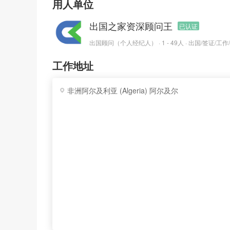
用人单位
出国之家资深顾问王
已认证
出国顾问（个人经纪人） · 1 - 49人 · 出国/签证/工作
工作地址
非洲阿尔及利亚 (Algeria) 阿尔及尔