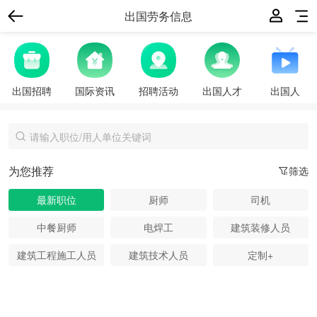
出国劳务信息
出国招聘
国际资讯
招聘活动
出国人才
出国人
为您推荐
筛选
最新职位
厨师
司机
中餐厨师
电焊工
建筑装修人员
建筑工程施工人员
建筑技术人员
定制+