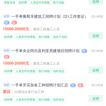
应聘
带薪休假
加班费
人身意外伤害险
医疗保险
一手单葡萄牙建筑工招聘计划（D1工作签证）
全职
22小时前
荐
急
15000-20000元
建筑工程施工人员
应聘
加班费
人身意外伤害险
医疗保险
包住不包吃
一手单央企阿尔及利亚房建项目招聘计划
全职
22小时前
荐
急
15000-20000元
建筑工程施工人员
应聘
加班费
人身意外伤害险
医疗保险
包吃包住
一手单牙买加各工种招聘计划汇总
全职
22小时前
荐
急
面议
出国综合多行业工种
应聘
加班费
人身意外伤害险
医疗保险
包吃包住