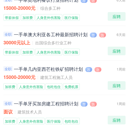
荐
急
15000-20000元
综合多工种
应聘
带薪休假
加班费
人身意外伤害险
医疗保险
一手单澳大利亚各工种最新招聘计划
全职
6天前
荐
急
30000元以上
出国综合多行业工种
应聘
带薪休假
加班费
人身意外伤害险
医疗保险
一手单几内亚西芒杜铁矿招聘计划
全职
1周前
荐
急
15000-20000元
建筑工程施工人员
应聘
加班费
人身意外伤害险
包吃包住
免费机票
一手单牙买加房建工程招聘计划
全职
1周前
荐
急
面议
建筑技术人员
应聘
加班费
人身意外伤害险
医疗保险
包吃包住