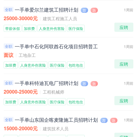
一手单爱尔兰建筑工招聘计划
全职
1周前
荐
急
25000-30000元
建筑工程施工人员
应聘
带薪休假
加班费
人身意外伤害险
医疗保险
一手单中石化阿联酋石化项目招聘普工
全职
1周前
面议
工地杂工
应聘
加班费
人身意外伤害险
医疗保险
包吃包住
一手单科特迪瓦电厂招聘计划
全职
1周前
荐
急
20000-25000元
工程机械师
应聘
加班费
人身意外伤害险
医疗保险
包吃包住
一手单山东国企喀麦隆施工员招聘计划
全职
1周前
荐
急
15000-20000元
建筑技术人员