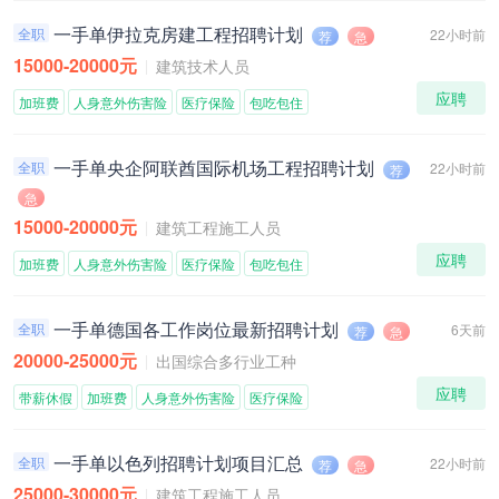
一手单伊拉克房建工程招聘计划
全职
22小时前
荐
急
15000-20000元
建筑技术人员
应聘
加班费
人身意外伤害险
医疗保险
包吃包住
一手单央企阿联酋国际机场工程招聘计划
全职
22小时前
荐
急
15000-20000元
建筑工程施工人员
应聘
加班费
人身意外伤害险
医疗保险
包吃包住
一手单德国各工作岗位最新招聘计划
全职
6天前
荐
急
20000-25000元
出国综合多行业工种
应聘
带薪休假
加班费
人身意外伤害险
医疗保险
一手单以色列招聘计划项目汇总
全职
22小时前
荐
急
25000-30000元
建筑工程施工人员