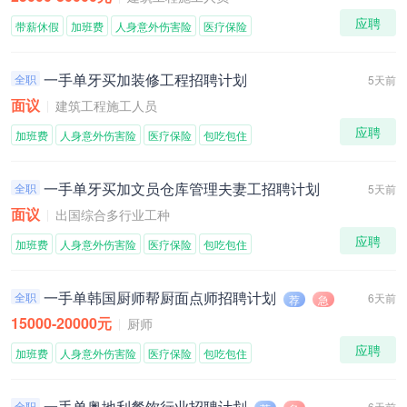
应聘
带薪休假
加班费
人身意外伤害险
医疗保险
一手单牙买加装修工程招聘计划
全职
5天前
面议
建筑工程施工人员
应聘
加班费
人身意外伤害险
医疗保险
包吃包住
一手单牙买加文员仓库管理夫妻工招聘计划
全职
5天前
面议
出国综合多行业工种
应聘
加班费
人身意外伤害险
医疗保险
包吃包住
一手单韩国厨师帮厨面点师招聘计划
全职
6天前
荐
急
15000-20000元
厨师
应聘
加班费
人身意外伤害险
医疗保险
包吃包住
一手单奥地利餐饮行业招聘计划
全职
6天前