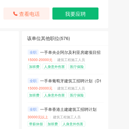
查看电话
我要应聘
该单位其他职位(
576
)
一手单央企阿尔及利亚房建项目招聘计划
全职
15000-20000元
建筑工程施工人员
加班费
人身意外伤害
医疗保险
险
包吃包住
免费机票
一手单葡萄牙建筑工招聘计划（D1工作签证）
全职
15000-20000元
建筑工程施工人员
加班费
人身意外伤害
医疗保险
险
包住不包吃
餐补
一手单香港土建建筑工招聘计划
全职
30000元以上
建筑工程施工人员
带薪休假
加班费
人身意外伤害
险