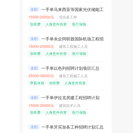
医疗保险
包住不包吃
一手单马来西亚等国家光伏储能工程招聘计划
全职
15000-20000元
综合多工种
加班费
人身意外伤害
医疗保险
险
包吃包住
免费机票
一手单央企阿联酋国际机场工程招聘计划
全职
15000-20000元
建筑工程施工人员
加班费
人身意外伤害
医疗保险
险
包吃包住
免费机票
一手单以色列招聘计划项目汇总
全职
25000-30000元
建筑工程施工人员
带薪休假
加班费
人身意外伤害
险
医疗保险
包住不包吃
一手单伊拉克房建工程招聘计划
全职
15000-20000元
建筑技术人员
加班费
人身意外伤害
医疗保险
险
包吃包住
免费机票
一手单牙买加各工种招聘计划汇总
全职