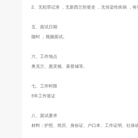
2、无犯罪记录 ，无新西兰拒签史 ，无传染性疾病 ，
五、面试日期
随时 ，视频面试。
六、工作地点
奥克兰、惠灵顿、基督城等。
七、工作时限
5年工作签证
八、面试要求
材料：护照、简历、身份证、户口本、工作证明、社保或