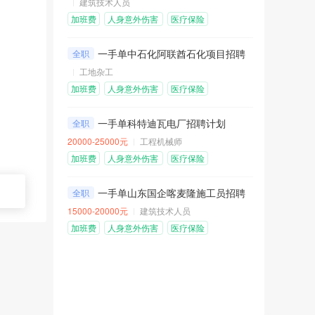
建筑技术人员
加班费
人身意外伤害
医疗保险
险
包吃包住
免费机票
一手单中石化阿联酋石化项目招聘普工
全职
工地杂工
加班费
人身意外伤害
医疗保险
险
包吃包住
免费机票
餐补
一手单科特迪瓦电厂招聘计划
全职
20000-25000元
工程机械师
加班费
人身意外伤害
医疗保险
险
包吃包住
免费机票
一手单山东国企喀麦隆施工员招聘计划
全职
15000-20000元
建筑技术人员
加班费
人身意外伤害
医疗保险
险
包吃包住
免费机票