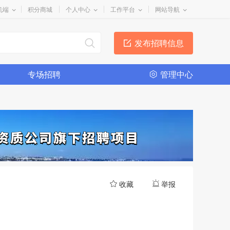
机端
积分商城
个人中心
工作平台
网站导航
发布招聘信息
专场招聘
管理中心
收藏
举报