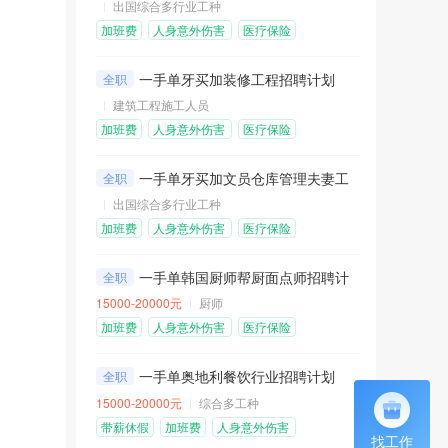
出国综合多行业工种
加班费
人身意外伤害
医疗保险
险
包吃包住
免费机票
一手单牙买加装修工程招聘计划
全职
建筑工程施工人员
加班费
人身意外伤害
医疗保险
险
包吃包住
免费机票
一手单牙买加文员仓库管理夫妻工招聘计划
全职
出国综合多行业工种
加班费
人身意外伤害
医疗保险
险
包吃包住
免费机票
一手单韩国厨师帮厨面点师招聘计划
全职
15000-20000元
厨师
加班费
人身意外伤害
医疗保险
险
包吃包住
一手单奥地利餐饮行业招聘计划
全职
15000-20000元
综合多工种
带薪休假
加班费
人身意外伤害
找工作
险
医疗保险
包吃包住