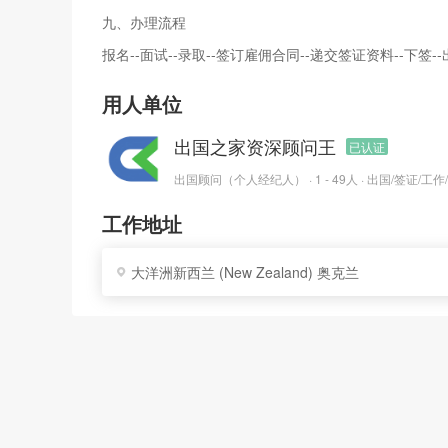
九、办理流程
报名--面试--录取--签订雇佣合同--递交签证资料--下签-
用人单位
出国之家资深顾问王
已认证
出国顾问（个人经纪人） · 1 - 49人 · 出国/签证/工作
工作地址
大洋洲新西兰 (New Zealand) 奥克兰