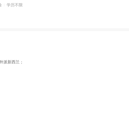
验
学历不限
外派新西兰；