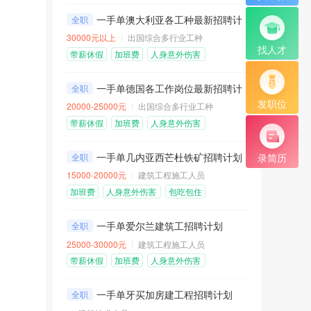
一手单澳大利亚各工种最新招聘计划
全职
30000元以上
出国综合多行业工种
找人才
带薪休假
加班费
人身意外伤害
险
医疗保险
一手单德国各工作岗位最新招聘计划
全职
发职位
20000-25000元
出国综合多行业工种
带薪休假
加班费
人身意外伤害
险
医疗保险
一手单几内亚西芒杜铁矿招聘计划
全职
录简历
15000-20000元
建筑工程施工人员
加班费
人身意外伤害
包吃包住
险
免费机票
五险一金
一手单爱尔兰建筑工招聘计划
全职
25000-30000元
建筑工程施工人员
带薪休假
加班费
人身意外伤害
险
医疗保险
包吃包住
一手单牙买加房建工程招聘计划
全职