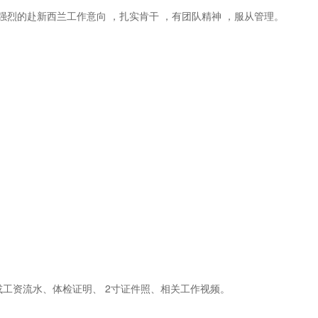
有强烈的赴新西兰工作意向 ，扎实肯干 ，有团队精神 ，服从管理。
工资流水、体检证明、 2寸证件照、相关工作视频。