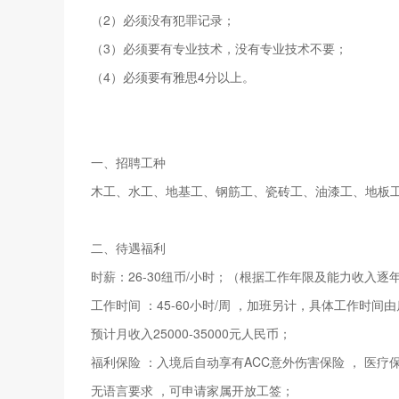
（2）必须没有犯罪记录；
（3）必须要有专业技术，没有专业技术不要；
（4）必须要有雅思4分以上。
一、招聘工种
木工、水工、地基工、钢筋工、瓷砖工、油漆工、地板
二、待遇福利
时薪：26-30纽币/小时；（根据工作年限及能力收入逐
工作时间 ：45-60小时/周 ，加班另计，具体工作时间
预计月收入25000-35000元人民币；
福利保险 ：入境后自动享有ACC意外伤害保险 ， 医疗
无语言要求 ，可申请家属开放工签；