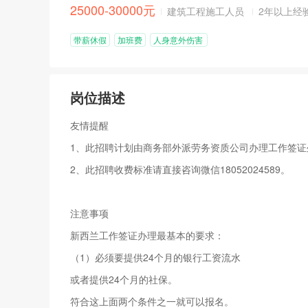
25000-30000元
建筑工程施工人员
2年以上经
带薪休假
加班费
人身意外伤害
险
岗位描述
友情提醒
1、此招聘计划由商务部外派劳务资质公司办理工作签证
2、此招聘收费标准请直接咨询微信18052024589。
注意事项
新西兰工作签证办理最基本的要求：
（1）必须要提供24个月的银行工资流水
或者提供24个月的社保。
符合这上面两个条件之一就可以报名。