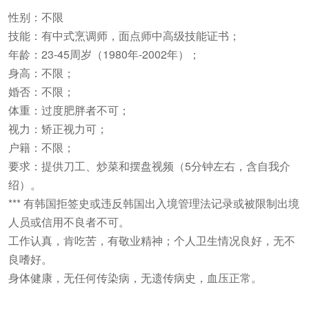
性别：不限
技能：有中式烹调师，面点师中高级技能证书；
年龄：23-45周岁（1980年-2002年）；
身高：不限；
婚否：不限；
体重：过度肥胖者不可；
视力：矫正视力可；
户籍：不限；
要求：提供刀工、炒菜和摆盘视频（5分钟左右，含自我介
绍）。
*** 有韩国拒签史或违反韩国出入境管理法记录或被限制出境
人员或信用不良者不可。
工作认真，肯吃苦，有敬业精神；个人卫生情况良好，无不
良嗜好。
身体健康，无任何传染病，无遗传病史，血压正常。