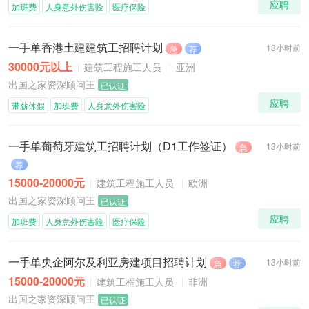
应聘
加班费
人身意外伤害险
医疗保险
一手单香港土建建筑工招聘计划
13小时前
急
荐
30000元以上
建筑工程施工人员
亚洲
出国之家资深顾问王
已认证
应聘
带薪休假
加班费
人身意外伤害险
一手单葡萄牙建筑工招聘计划（D1工作签证）
13小时前
急
荐
15000-20000元
建筑工程施工人员
欧洲
出国之家资深顾问王
已认证
应聘
加班费
人身意外伤害险
医疗保险
一手单央企阿尔及利亚房建项目招聘计划
13小时前
急
荐
15000-20000元
建筑工程施工人员
非洲
出国之家资深顾问王
已认证