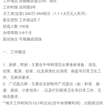
工作地点 首都圈及釜山等广域市
工作时限 合同期3年
月工资(定薪) 240万-350韩元（1.1-1.6万元人民币）
签证类型 工作签证E-7
招选人数 100名
办理周期 3-6个月
面试地点 可视频或现场
一、工作概况
1、厨师，帮厨：主要在中华料理店从事食材准备、清洗、
切菜、配菜、炒菜，以及厨房灶台清理、刷盘等日常卫生工
作。无韩语要求。
2、广式面点师：主要在后厨制作广式面点（如：虾饺、烧
麦、蒸饺、小笼包等），以及打扫厨房卫生等日常工作。无
韩语要求。
**每天工作时间为12小时左右(含午休用餐时间)，出勤班次听