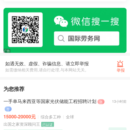
如遇无效、虚假、诈骗信息、请立即举报
如需缴纳相关费用,请自行处理,与本网站无关。
举报
为您推荐
一手单马来西亚等国家光伏储能工程招聘计划
13小时前
急
荐
15000-20000元
综合多工种
全球
出国之家资深顾问王
已认证