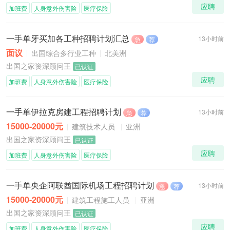
应聘
加班费
人身意外伤害险
医疗保险
一手单牙买加各工种招聘计划汇总
13小时前
急
荐
面议
出国综合多行业工种
北美洲
出国之家资深顾问王
已认证
应聘
加班费
人身意外伤害险
医疗保险
一手单伊拉克房建工程招聘计划
13小时前
急
荐
15000-20000元
建筑技术人员
亚洲
出国之家资深顾问王
已认证
应聘
加班费
人身意外伤害险
医疗保险
一手单央企阿联酋国际机场工程招聘计划
13小时前
急
荐
15000-20000元
建筑工程施工人员
亚洲
出国之家资深顾问王
已认证
应聘
加班费
人身意外伤害险
医疗保险