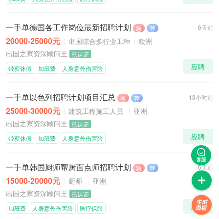
一手单德国各工作岗位最新招聘计划
6天前
急
荐
20000-25000元
出国综合多行业工种
欧洲
出国之家资深顾问王
已认证
应聘
带薪休假
加班费
人身意外伤害险
一手单以色列招聘计划项目汇总
13小时前
急
荐
25000-30000元
建筑工程施工人员
亚洲
出国之家资深顾问王
已认证
应聘
带薪休假
加班费
人身意外伤害险
一手单韩国厨师帮厨面点师招聘计划
6天前
急
荐
15000-20000元
厨师
亚洲
出国之家资深顾问王
已认证
应聘
加班费
人身意外伤害险
医疗保险