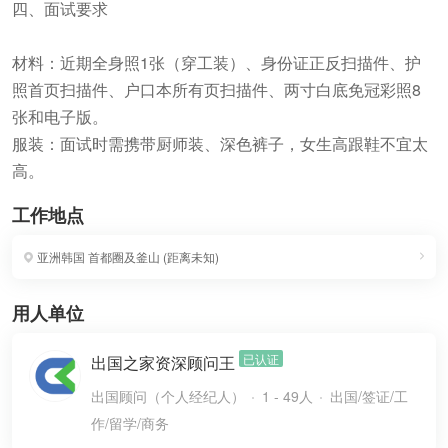
四、面试要求
材料：近期全身照1张（穿工装）、身份证正反扫描件、护
照首页扫描件、户口本所有页扫描件、两寸白底免冠彩照8
张和电子版。
服装：面试时需携带厨师装、深色裤子，女生高跟鞋不宜太
高。
工作地点
亚洲韩国
首都圈及釜山
(
距离未知
)
用人单位
已认证
出国之家资深顾问王
出国顾问（个人经纪人）
1 - 49人
出国/签证/工
作/留学/商务