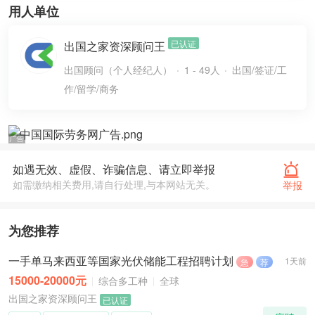
用人单位
已认证
出国之家资深顾问王
出国顾问（个人经纪人）
1 - 49人
出国/签证/工
作/留学/商务
如遇无效、虚假、诈骗信息、请立即举报
如需缴纳相关费用,请自行处理,与本网站无关。
举报
为您推荐
一手单马来西亚等国家光伏储能工程招聘计划
1天前
急
荐
15000-20000元
综合多工种
全球
出国之家资深顾问王
已认证