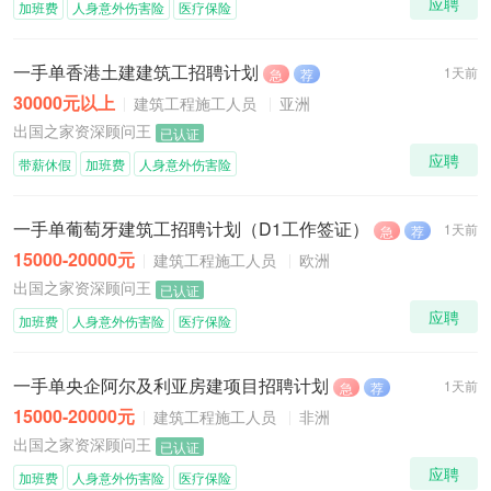
应聘
加班费
人身意外伤害险
医疗保险
一手单香港土建建筑工招聘计划
1天前
急
荐
30000元以上
建筑工程施工人员
亚洲
出国之家资深顾问王
已认证
应聘
带薪休假
加班费
人身意外伤害险
一手单葡萄牙建筑工招聘计划（D1工作签证）
1天前
急
荐
15000-20000元
建筑工程施工人员
欧洲
出国之家资深顾问王
已认证
应聘
加班费
人身意外伤害险
医疗保险
一手单央企阿尔及利亚房建项目招聘计划
1天前
急
荐
15000-20000元
建筑工程施工人员
非洲
出国之家资深顾问王
已认证
应聘
加班费
人身意外伤害险
医疗保险