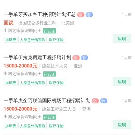
一手单牙买加各工种招聘计划汇总
1天前
急
荐
面议
出国综合多行业工种
北美洲
出国之家资深顾问王
已认证
应聘
加班费
人身意外伤害险
医疗保险
一手单伊拉克房建工程招聘计划
1天前
急
荐
15000-20000元
建筑技术人员
亚洲
出国之家资深顾问王
已认证
应聘
加班费
人身意外伤害险
医疗保险
一手单央企阿联酋国际机场工程招聘计划
1天前
急
荐
15000-20000元
建筑工程施工人员
亚洲
出国之家资深顾问王
已认证
应聘
加班费
人身意外伤害险
医疗保险