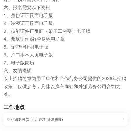
六、报名需要以下资料
1、身份证正反面电子版
2、港澳证正反面电子版
3、技能证件正反面（架子工需要）电子版
4、蓝底证件照+全身照电子版
5、无犯罪证明电子版
6、户口本本人页电子版
7、电子版简历
六、友情提醒
以上招聘简章为用工单位和合作劳务公司提供的2026年招聘
政策，仅供参考，具体以雇主雇佣和外派劳务公司合约为
准。
工作地点
亚洲中国 (China)
香港
(
距离未知
)