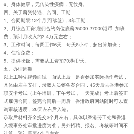
6、身体健康，无传染性疾病，无纹身。
四、关于薪资待遇、合同、工期
1、合同期限:12个月(可续签)，3年工期；
2、月综合工资:雇佣合约岗位底薪25000-27000港币+加班
费，预计月收入约3-4万元左右；
3、工作时间，每周工作6天，每天8小时，超出算加班；
4、住宿免费；
5、提供吃饭，需要从工资扣70港币/天。
五、办理周期
以上工种先视频面试，面试上后，是否参加实际操作考试，
具体由雇主安排，录取人员签备案合同，45天后去香港参加
职安卡考试（上午培训，下午考试，一天完成）考上后签正
式雇佣合同，签完合同后一周后，香港政府网站随时可以查
询审核进度，20天左右后入港。
录取后材料齐全提交2个月左右，具体以香港劳工处和香港
入境事务处审批进度为准，另外招聘、报名、考核等时间不
计算，预计需要4个月左右。