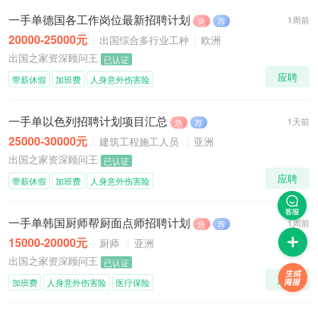
一手单德国各工作岗位最新招聘计划
1周前
急
荐
20000-25000元
出国综合多行业工种
欧洲
出国之家资深顾问王
已认证
应聘
带薪休假
加班费
人身意外伤害险
一手单以色列招聘计划项目汇总
1天前
急
荐
25000-30000元
建筑工程施工人员
亚洲
出国之家资深顾问王
已认证
应聘
带薪休假
加班费
人身意外伤害险
一手单韩国厨师帮厨面点师招聘计划
1周前
急
荐
15000-20000元
厨师
亚洲
出国之家资深顾问王
已认证
应聘
加班费
人身意外伤害险
医疗保险