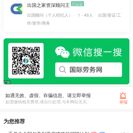
已认证
出国之家资深顾问王
出国顾问（个人经纪人）
1 - 49人
出国/签证/工
作/留学/商务
如遇无效、虚假、诈骗信息、请立即举报
如需缴纳相关费用,请自行处理,与本网站无关。
举报
为您推荐