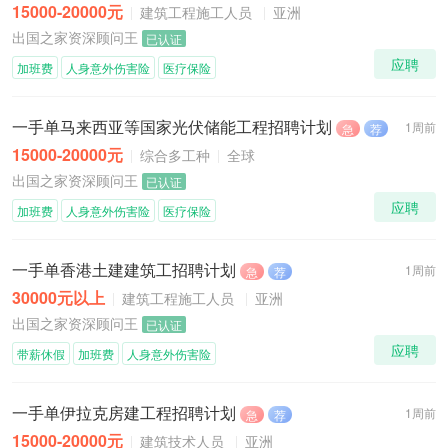
15000-20000元
建筑工程施工人员
亚洲
出国之家资深顾问王
已认证
应聘
加班费
人身意外伤害险
医疗保险
一手单马来西亚等国家光伏储能工程招聘计划
1周前
急
荐
15000-20000元
综合多工种
全球
出国之家资深顾问王
已认证
应聘
加班费
人身意外伤害险
医疗保险
一手单香港土建建筑工招聘计划
1周前
急
荐
30000元以上
建筑工程施工人员
亚洲
出国之家资深顾问王
已认证
应聘
带薪休假
加班费
人身意外伤害险
一手单伊拉克房建工程招聘计划
1周前
急
荐
15000-20000元
建筑技术人员
亚洲