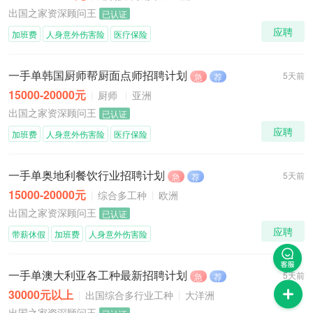
出国之家资深顾问王
已认证
应聘
加班费
人身意外伤害险
医疗保险
一手单韩国厨师帮厨面点师招聘计划
5天前
急
荐
15000-20000元
厨师
亚洲
出国之家资深顾问王
已认证
应聘
加班费
人身意外伤害险
医疗保险
一手单奥地利餐饮行业招聘计划
5天前
急
荐
15000-20000元
综合多工种
欧洲
出国之家资深顾问王
已认证
应聘
带薪休假
加班费
人身意外伤害险
一手单澳大利亚各工种最新招聘计划
5天前
急
荐
30000元以上
出国综合多行业工种
大洋洲
出国之家资深顾问王