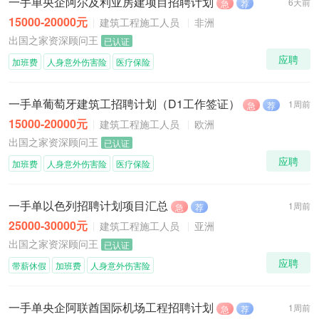
一手单央企阿尔及利亚房建项目招聘计划
6天前
急
荐
15000-20000元
建筑工程施工人员
非洲
出国之家资深顾问王
已认证
应聘
加班费
人身意外伤害险
医疗保险
一手单葡萄牙建筑工招聘计划（D1工作签证）
1周前
急
荐
15000-20000元
建筑工程施工人员
欧洲
出国之家资深顾问王
已认证
应聘
加班费
人身意外伤害险
医疗保险
一手单以色列招聘计划项目汇总
1周前
急
荐
25000-30000元
建筑工程施工人员
亚洲
出国之家资深顾问王
已认证
应聘
带薪休假
加班费
人身意外伤害险
一手单央企阿联酋国际机场工程招聘计划
1周前
急
荐