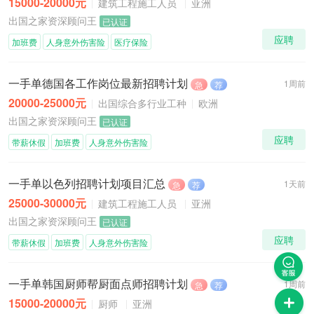
15000-20000元
建筑工程施工人员
亚洲
出国之家资深顾问王
已认证
应聘
加班费
人身意外伤害险
医疗保险
一手单德国各工作岗位最新招聘计划
1周前
急
荐
20000-25000元
出国综合多行业工种
欧洲
出国之家资深顾问王
已认证
应聘
带薪休假
加班费
人身意外伤害险
一手单以色列招聘计划项目汇总
1天前
急
荐
25000-30000元
建筑工程施工人员
亚洲
出国之家资深顾问王
已认证
应聘
带薪休假
加班费
人身意外伤害险
一手单韩国厨师帮厨面点师招聘计划
1周前
急
荐
15000-20000元
厨师
亚洲