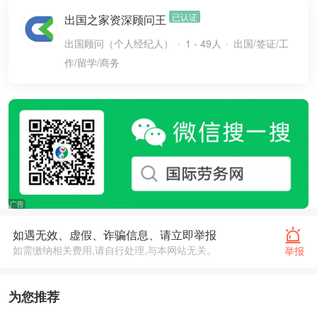
已认证
出国之家资深顾问王
出国顾问（个人经纪人）
1 - 49人
出国/签证/工
作/留学/商务
如遇无效、虚假、诈骗信息、请立即举报
如需缴纳相关费用,请自行处理,与本网站无关。
举报
为您推荐