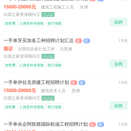
15000-20000元
建筑工程施工人员
非洲
出国之家资深顾问王
已认证
应聘
加班费
人身意外伤害险
医疗保险
一手单牙买加各工种招聘计划汇总
1天前
急
荐
面议
出国综合多行业工种
北美洲
出国之家资深顾问王
已认证
应聘
加班费
人身意外伤害险
医疗保险
一手单伊拉克房建工程招聘计划
1天前
急
荐
15000-20000元
建筑技术人员
亚洲
出国之家资深顾问王
已认证
应聘
加班费
人身意外伤害险
医疗保险
一手单央企阿联酋国际机场工程招聘计划
1天前
急
荐