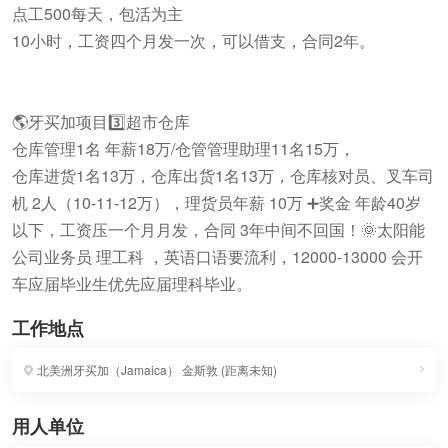
点工500每天，包活为主
10小时，工资四个月发一次，可以借支，合同2年。
🌎牙买加项目3️⃣超市仓库
仓库管理1名 年薪18万/仓管管理助理11名15万，
仓库进货1名13万，仓库出货1名13万，仓库核对员、叉车司
机 2人（10-11-12万），理货员年薪 10万 ➕奖金 年龄40岁
以下，工资压一个月月发，合同 3年中间不回国！🌞太阳能
公司业务员 理工科 ，英语口语要流利，12000-13000 会开
车应届毕业生优先应届理科毕业。
工作地点
北美洲牙买加（Jamaica）
金斯敦
(
距离未知
)
用人单位