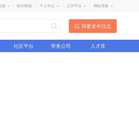
机端
积分商城
个人中心
工作平台
网站导航
我要发布信息
社区平台
劳务公司
人才库