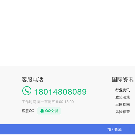
客服电话
国际资讯
18014808089
行业资讯
政策法规
工作时间 周一至周五 9:00-18:00
出国指南
客服QQ
风险预警
加为收藏