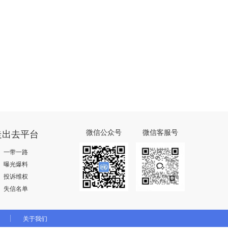
走出去平台
微信公众号
微信客服号
一带一路
曝光爆料
投诉维权
失信名单
关于我们