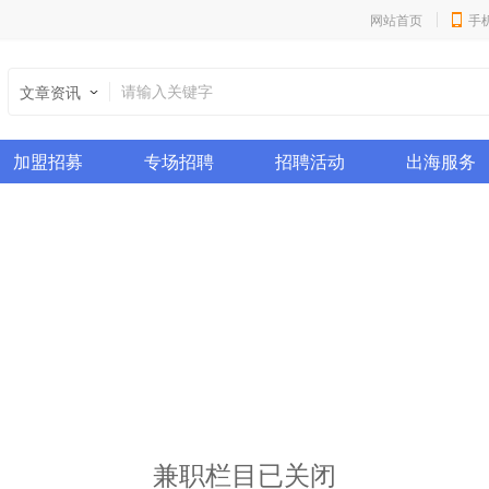
网站首页
手
文章资讯
加盟招募
专场招聘
招聘活动
出海服务
兼职栏目已关闭