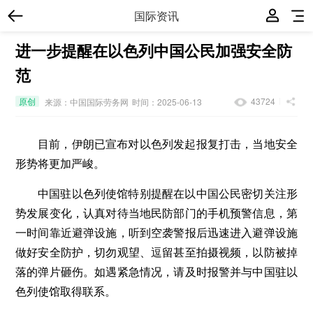
国际资讯
进一步提醒在以色列中国公民加强安全防
范
原创
43724
来源：中国国际劳务网
时间：2025-06-13
目前，伊朗已宣布对以色列发起报复打击，当地安全
形势将更加严峻。
中国驻以色列使馆特别提醒在以中国公民密切关注形
势发展变化，认真对待当地民防部门的手机预警信息，第
一时间靠近避弹设施，听到空袭警报后迅速进入避弹设施
做好安全防护，切勿观望、逗留甚至拍摄视频，以防被掉
落的弹片砸伤。如遇紧急情况，请及时报警并与中国驻以
色列使馆取得联系。