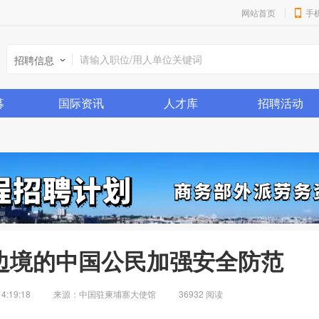
网站首页
手
招聘信息
募
国际资讯
人才库
招聘活动
边境的中国公民加强安全防范
4:19:18
来源：中国驻柬埔寨大使馆
36932 阅读