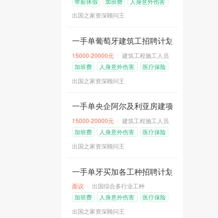
带薪休假
加班费
人身意外伤害
险
出国之家资深顾问王
一手单葡萄牙建筑工招聘计划（D1工作签证）
15000-20000元
建筑工程施工人员
加班费
人身意外伤害
医疗保险
险
出国之家资深顾问王
一手单央企阿尔及利亚房建项目招聘计划
15000-20000元
建筑工程施工人员
加班费
人身意外伤害
医疗保险
险
出国之家资深顾问王
一手单牙买加各工种招聘计划汇总
面议
出国综合多行业工种
加班费
人身意外伤害
医疗保险
险
出国之家资深顾问王