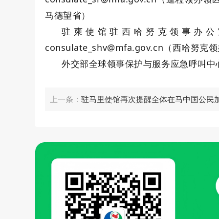
马德望省）
驻柬使馆驻西哈努克领事办公室2
consulate_shv@mfa.gov.cn（西哈
外交部全球领事保护与服务应急呼叫中心电话： +
上一条：
驻马里使馆再次提醒全体在马中国公民
护、采金企业和人员立即停工撤离并报备信息