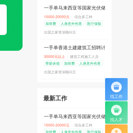
中国
5
职位招聘中
一手单马来西亚等国家光伏储能工程招聘计划
15000-20000元
综合多工种
加班费
人身意外伤害
医疗保险
险
出国之家资深顾问王
一手单香港土建建筑工招聘计划
30000元以上
建筑工程施工人员
带薪休假
加班费
人身意外伤害
险
出国之家资深顾问王
找工作
最新工作
一手单马来西亚等国家光伏储能工程招聘计划
找人才
15000-20000元
综合多工种
加班费
人身意外伤害
医疗保险