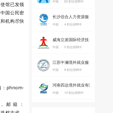
中国
62
职位招聘中
寨使馆已发领
的中国公民密
长沙信合人力资源服务有限公司
员和机构尽快
中国
4
职位招聘中
威海立派国际经济技术合作有限公司
中国
5
职位招聘中
江苏中澜境外就业服务有限公司
中国
8
职位招聘中
河南四达境外就业有限公司
已认证
phnom-
中国
10
职位招聘中
8，邮箱：
辽宁恒志国际劳务合作有限公司
班迭棉吉省、