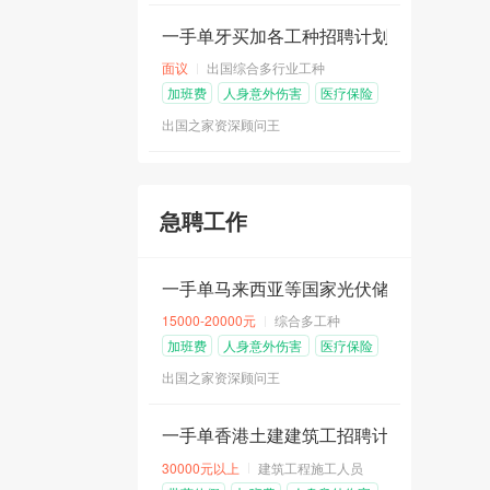
一手单牙买加各工种招聘计划汇总
面议
出国综合多行业工种
加班费
人身意外伤害
医疗保险
险
出国之家资深顾问王
急聘工作
一手单马来西亚等国家光伏储能工程招聘计划
15000-20000元
综合多工种
加班费
人身意外伤害
医疗保险
险
出国之家资深顾问王
一手单香港土建建筑工招聘计划
30000元以上
建筑工程施工人员