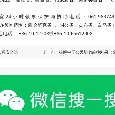
4小时领事保护与协助电话：061-98374
努克领办领区范围：
西哈努克省
、国公省、贡布省、白马省
86-10-12308或+86-10-65612308
加强安全防
下一条：
提醒中国公民切勿前往刚果（