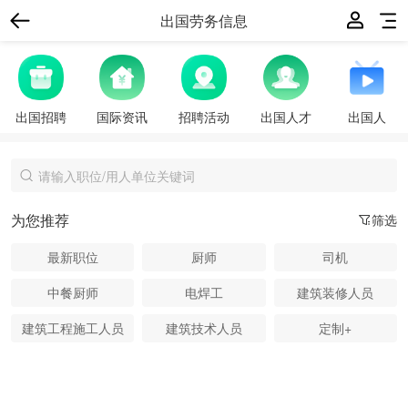
出国劳务信息
出国招聘
国际资讯
招聘活动
出国人才
出国人
为您推荐
筛选
最新职位
厨师
司机
中餐厨师
电焊工
建筑装修人员
建筑工程施工人员
建筑技术人员
定制+