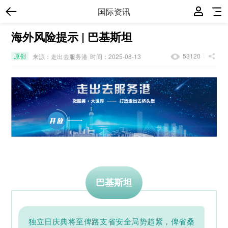
国际资讯
海外风险提示 | 巴基斯坦
原创
53120
来源：走出去服务港
时间：2025-08-13
巴基斯坦
独立日庆典将至俾路支省安全局势趋紧，俾省桑