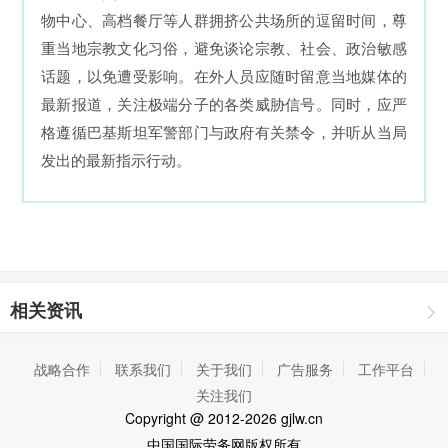
物中心、高档餐厅等人群拥挤公共场所的逗留时间，尊
重当地宗教文化习俗，避免谈论宗教、社会、政治敏感
话题，以免遭受影响。在外人员应随时留意当地媒体的
最新报道，关注极端分子的各类威胁信号。同时，应严
格遵循巴基斯坦军警部门与政府有关禁令，并听从当局
发出的最新指示行动。
相关资讯
战略合作
联系我们
关于我们
广告服务
工作平台
关注我们
Copyright
@ 2012-2026 gjlw.cn
中国国际劳务网
版权所有