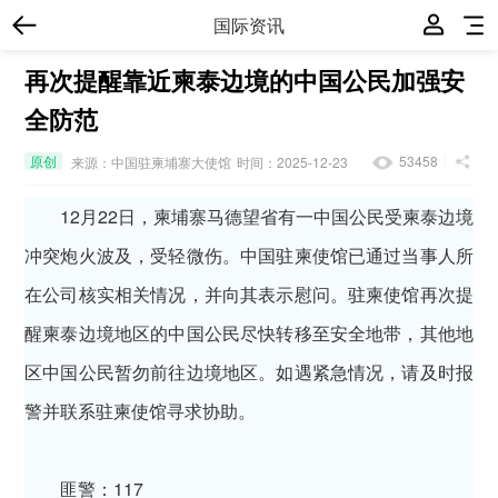
国际资讯
再次提醒靠近柬泰边境的中国公民加强安
全防范
原创
53458
来源：中国驻柬埔寨大使馆
时间：2025-12-23
12月22日，柬埔寨马德望省有一中国公民受柬泰边境
冲突炮火波及，受轻微伤。中国驻柬使馆已通过当事人所
在公司核实相关情况，并向其表示慰问。驻柬使馆再次提
醒柬泰边境地区的中国公民尽快转移至安全地带，其他地
区中国公民暂勿前往边境地区。如遇紧急情况，请及时报
警并联系驻柬使馆寻求协助。
匪警：117