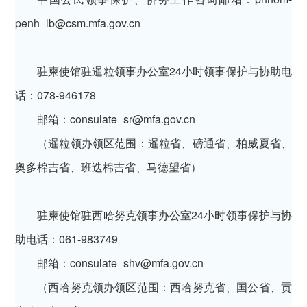
penh_lb@csm.mfa.gov.cn
驻柬使馆驻暹粒领事办公室24小时领事保护与协助电
话：078-946178
邮箱：consulate_sr@mfa.gov.cn
（暹粒领办领区范围：暹粒省、磅通省、柏威夏省、
奥多棉吉省、班迭棉吉省、马德望省）
驻柬使馆驻西哈努克领事办公室24小时领事保护与协
助电话：061-983749
邮箱：consulate_shv@mfa.gov.cn
（西哈努克领办领区范围：西哈努克省、国公省、贡