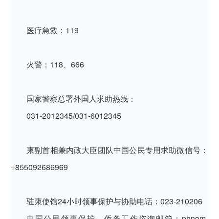
医疗急救：119
火警：118、666
国家警察总署外国人求助热线：
031-2012345/031-6012345
柬副首相兼内政大臣团队中国公民专用求助微信号：
+855092686969
驻柬使馆24小时领事保护与协助电话：023-210206
中国公民领事保护、侨务工作咨询邮箱：phnom-