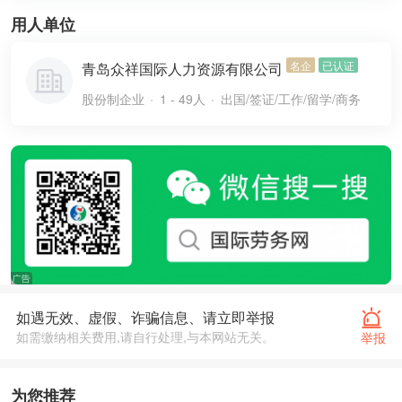
用人单位
名企
已认证
青岛众祥国际人力资源有限公司
股份制企业
1 - 49人
出国/签证/工作/留学/商务
如遇无效、虚假、诈骗信息、请立即举报
如需缴纳相关费用,请自行处理,与本网站无关。
举报
为您推荐