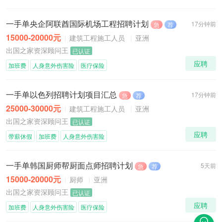
一手单央企阿联酋国际机场工程招聘计划
17分钟前
急
荐
15000-20000元
建筑工程施工人员
亚洲
出国之家资深顾问王
已认证
应聘
加班费
人身意外伤害险
医疗保险
一手单以色列招聘计划项目汇总
17分钟前
急
荐
25000-30000元
建筑工程施工人员
亚洲
出国之家资深顾问王
已认证
应聘
带薪休假
加班费
人身意外伤害险
一手单韩国厨师帮厨面点师招聘计划
5天前
急
荐
15000-20000元
厨师
亚洲
出国之家资深顾问王
已认证
应聘
加班费
人身意外伤害险
医疗保险