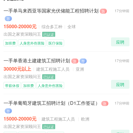
一手单马来西亚等国家光伏储能工程招聘计划
17分钟前
急
荐
15000-20000元
综合多工种
全球
出国之家资深顾问王
已认证
应聘
加班费
人身意外伤害险
医疗保险
一手单香港土建建筑工招聘计划
17分钟前
急
荐
30000元以上
建筑工程施工人员
亚洲
出国之家资深顾问王
已认证
应聘
带薪休假
加班费
人身意外伤害险
一手单葡萄牙建筑工招聘计划（D1工作签证）
17分钟前
急
荐
15000-20000元
建筑工程施工人员
欧洲
出国之家资深顾问王
已认证