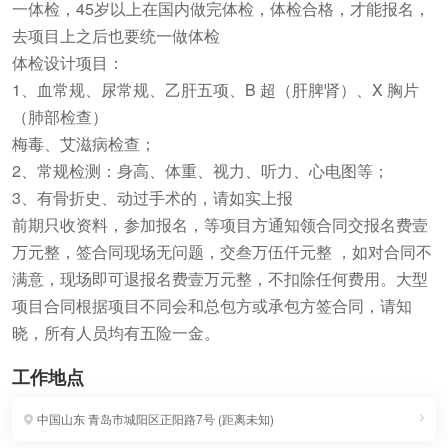
一体检，45岁以上在国内做完体检，体检合格，才能报名，
去项目上之后也要统一做体检
体检设计项目：
1、血常规、尿常规、乙肝五项、B 超（肝脾肾）、X 胸片
（肺部检查）
梅毒、艾滋病检查；
2、常规检测：身高、体重、视力、听力、心电图等；
3、有骨折史、动过手术的，请如实上报
前期只收资料，参加报名，等项目方通知领合同交报名费壹
万元整，签合同现场无问题，交叁万伍仟元整 ，如对合同不
满意，现场即可退报名费壹万元整，不扣除任何费用。大型
项目合同根据项目不同会和总包方或承包方签合同，请知
晓，所有人员均有五险一金。
工作地点
中国山东
青岛市城阳区正阳路7号
(
距离未知
)