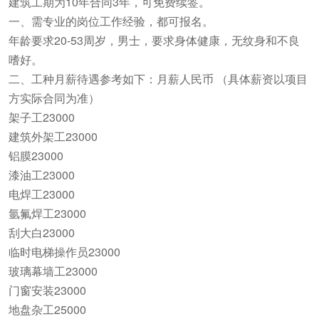
建筑工期为10年合同3年，可免费续签。
一、需专业的岗位工作经验，都可报名。
年龄要求20-53周岁，男士，要求身体健康，无纹身和不良
嗜好。
二、工种月薪待遇参考如下：月薪人民币 （具体薪资以项目
方实际合同为准）
架子工23000
建筑外架工23000
铝膜23000
漆油‬工23000
电焊工23000
‬氩氟焊工23000
刮大白23000
临时电梯操作员23000
玻璃幕墙工23000
门窗安装23000
地盘杂工25000