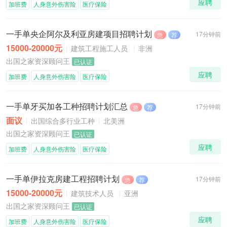
应聘
加班费
人身意外伤害险
医疗保险
一手单央企阿尔及利亚房建项目招聘计划
17分钟前
急
荐
15000-20000元
建筑工程施工人员
非洲
出国之家资深顾问王
已认证
应聘
加班费
人身意外伤害险
医疗保险
一手单牙买加各工种招聘计划汇总
17分钟前
急
荐
面议
出国综合多行业工种
北美洲
出国之家资深顾问王
已认证
应聘
加班费
人身意外伤害险
医疗保险
一手单伊拉克房建工程招聘计划
17分钟前
急
荐
15000-20000元
建筑技术人员
亚洲
出国之家资深顾问王
已认证
应聘
加班费
人身意外伤害险
医疗保险