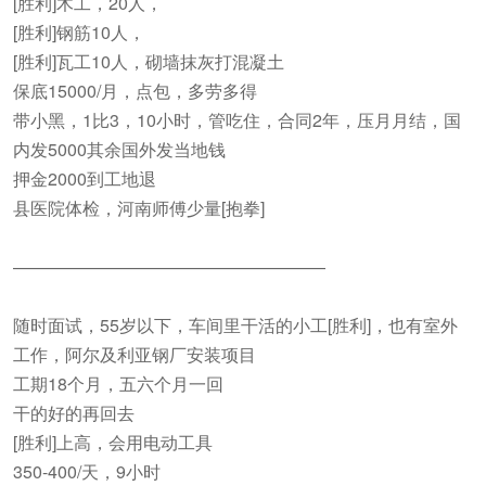
[胜利]木工，20人，
[胜利]钢筋10人，
[胜利]瓦工10人，砌墙抹灰打混凝土
保底15000/月，点包，多劳多得
带小黑，1比3，10小时，管吃住，合同2年，压月月结，国
内发5000其余国外发当地钱
押金2000到工地退
县医院体检，河南师傅少量[抱拳]
——————————————————
随时面试，55岁以下，车间里干活的小工[胜利]，也有室外
工作，阿尔及利亚钢厂安装项目
工期18个月，五六个月一回
干的好的再回去
[胜利]上高，会用电动工具
350-400/天，9小时