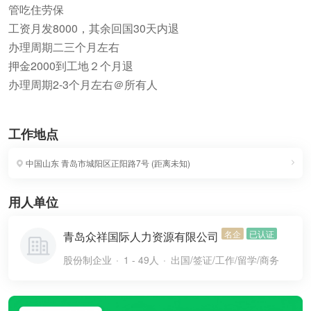
管吃住劳保
工资月发8000，其余回国30天内退
办理周期二三个月左右
押金2000到工地２个月退
办理周期2-3个月左右＠所有人
工作地点
中国山东
青岛市城阳区正阳路7号
(
距离未知
)
用人单位
名企
已认证
青岛众祥国际人力资源有限公司
股份制企业
1 - 49人
出国/签证/工作/留学/商务