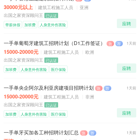
30000元以上
建筑工程施工人员
亚洲
出国之家资深顾问王
已认证
应聘
带薪休假
加班费
人身意外伤害险
一手单葡萄牙建筑工招聘计划（D1工作签证）
1天前
急
荐
15000-20000元
建筑工程施工人员
欧洲
出国之家资深顾问王
已认证
应聘
加班费
人身意外伤害险
医疗保险
一手单央企阿尔及利亚房建项目招聘计划
1天前
急
荐
15000-20000元
建筑工程施工人员
非洲
出国之家资深顾问王
已认证
应聘
加班费
人身意外伤害险
医疗保险
一手单牙买加各工种招聘计划汇总
1天前
急
荐