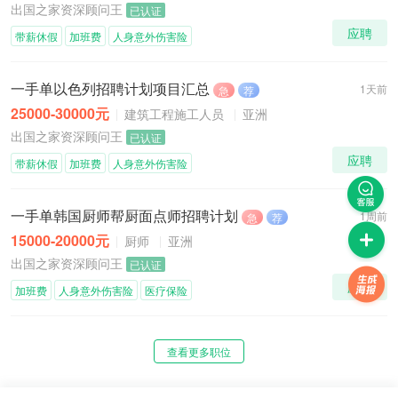
出国之家资深顾问王
已认证
应聘
带薪休假
加班费
人身意外伤害险
一手单以色列招聘计划项目汇总
1天前
急
荐
25000-30000元
建筑工程施工人员
亚洲
出国之家资深顾问王
已认证
应聘
带薪休假
加班费
人身意外伤害险
一手单韩国厨师帮厨面点师招聘计划
1周前
急
荐
15000-20000元
厨师
亚洲
出国之家资深顾问王
已认证
应聘
加班费
人身意外伤害险
医疗保险
查看更多职位