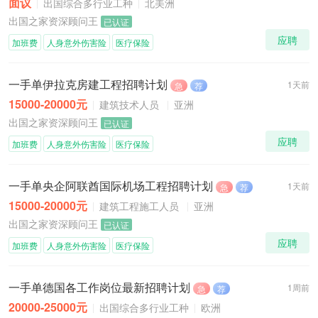
面议
出国综合多行业工种
北美洲
出国之家资深顾问王
已认证
应聘
加班费
人身意外伤害险
医疗保险
一手单伊拉克房建工程招聘计划
1天前
急
荐
15000-20000元
建筑技术人员
亚洲
出国之家资深顾问王
已认证
应聘
加班费
人身意外伤害险
医疗保险
一手单央企阿联酋国际机场工程招聘计划
1天前
急
荐
15000-20000元
建筑工程施工人员
亚洲
出国之家资深顾问王
已认证
应聘
加班费
人身意外伤害险
医疗保险
一手单德国各工作岗位最新招聘计划
1周前
急
荐
20000-25000元
出国综合多行业工种
欧洲