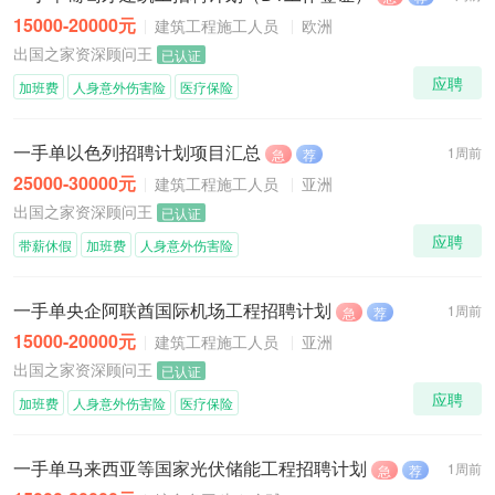
15000-20000元
建筑工程施工人员
欧洲
出国之家资深顾问王
已认证
应聘
加班费
人身意外伤害险
医疗保险
一手单以色列招聘计划项目汇总
1周前
急
荐
25000-30000元
建筑工程施工人员
亚洲
出国之家资深顾问王
已认证
应聘
带薪休假
加班费
人身意外伤害险
一手单央企阿联酋国际机场工程招聘计划
1周前
急
荐
15000-20000元
建筑工程施工人员
亚洲
出国之家资深顾问王
已认证
应聘
加班费
人身意外伤害险
医疗保险
一手单马来西亚等国家光伏储能工程招聘计划
1周前
急
荐