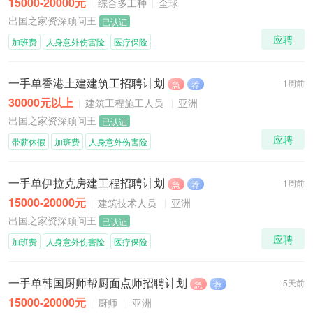
15000-20000元
综合多工种
全球
出国之家资深顾问王
已认证
应聘
加班费
人身意外伤害险
医疗保险
一手单香港土建建筑工招聘计划
1周前
急
荐
30000元以上
建筑工程施工人员
亚洲
出国之家资深顾问王
已认证
应聘
带薪休假
加班费
人身意外伤害险
一手单伊拉克房建工程招聘计划
1周前
急
荐
15000-20000元
建筑技术人员
亚洲
出国之家资深顾问王
已认证
应聘
加班费
人身意外伤害险
医疗保险
一手单韩国厨师帮厨面点师招聘计划
5天前
急
荐
15000-20000元
厨师
亚洲