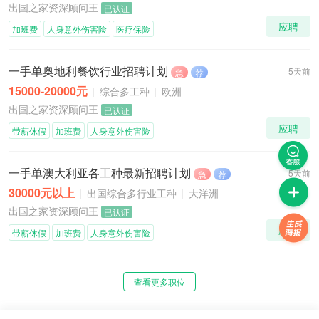
出国之家资深顾问王
已认证
应聘
加班费
人身意外伤害险
医疗保险
一手单奥地利餐饮行业招聘计划
5天前
急
荐
15000-20000元
综合多工种
欧洲
出国之家资深顾问王
已认证
应聘
带薪休假
加班费
人身意外伤害险
一手单澳大利亚各工种最新招聘计划
5天前
急
荐
30000元以上
出国综合多行业工种
大洋洲
出国之家资深顾问王
已认证
应聘
带薪休假
加班费
人身意外伤害险
查看更多职位