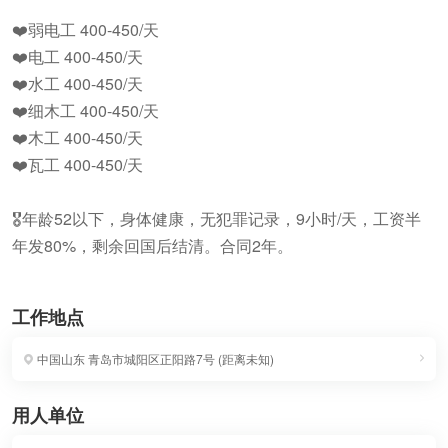
❤️弱电工 400-450/天
❤️电工 400-450/天
❤️水工 400-450/天
❤️细木工 400-450/天
❤️木工 400-450/天
❤️瓦工 400-450/天
🎖年龄52以下，身体健康，无犯罪记录，9小时/天，工资半
年发80%，剩余回国后结清。合同2年。
工作地点
中国山东
青岛市城阳区正阳路7号
(
距离未知
)
用人单位