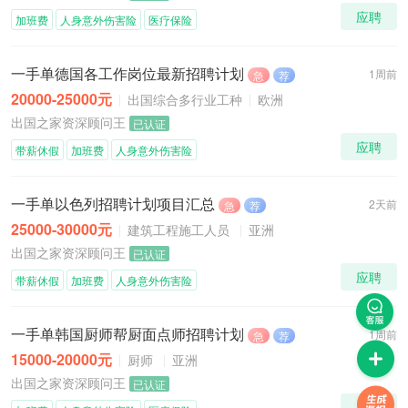
应聘
加班费
人身意外伤害险
医疗保险
一手单德国各工作岗位最新招聘计划
1周前
急
荐
20000-25000元
出国综合多行业工种
欧洲
出国之家资深顾问王
已认证
应聘
带薪休假
加班费
人身意外伤害险
一手单以色列招聘计划项目汇总
2天前
急
荐
25000-30000元
建筑工程施工人员
亚洲
出国之家资深顾问王
已认证
应聘
带薪休假
加班费
人身意外伤害险
一手单韩国厨师帮厨面点师招聘计划
1周前
急
荐
15000-20000元
厨师
亚洲
出国之家资深顾问王
已认证
应聘