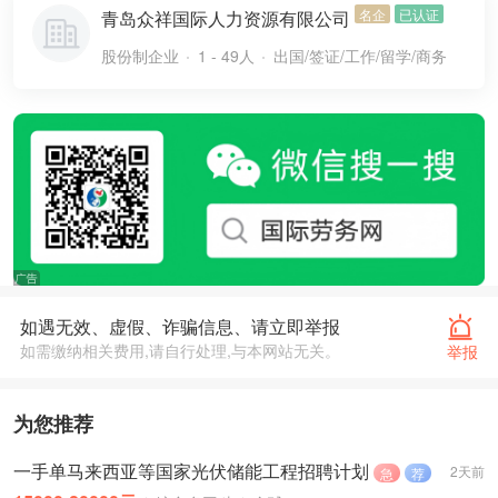
名企
已认证
青岛众祥国际人力资源有限公司
股份制企业
1 - 49人
出国/签证/工作/留学/商务
如遇无效、虚假、诈骗信息、请立即举报
如需缴纳相关费用,请自行处理,与本网站无关。
举报
为您推荐
一手单马来西亚等国家光伏储能工程招聘计划
2天前
急
荐