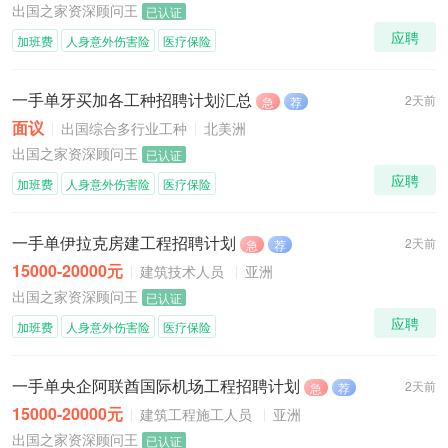
出国之家资深顾问王
已认证
应聘
加班费
人身意外伤害险
医疗保险
一手单牙买加各工种招聘计划汇总
2天前
急
荐
面议
出国综合多行业工种
北美洲
出国之家资深顾问王
已认证
应聘
加班费
人身意外伤害险
医疗保险
一手单伊拉克房建工程招聘计划
2天前
急
荐
15000-20000元
建筑技术人员
亚洲
出国之家资深顾问王
已认证
应聘
加班费
人身意外伤害险
医疗保险
一手单央企阿联酋国际机场工程招聘计划
2天前
急
荐
15000-20000元
建筑工程施工人员
亚洲
出国之家资深顾问王
已认证