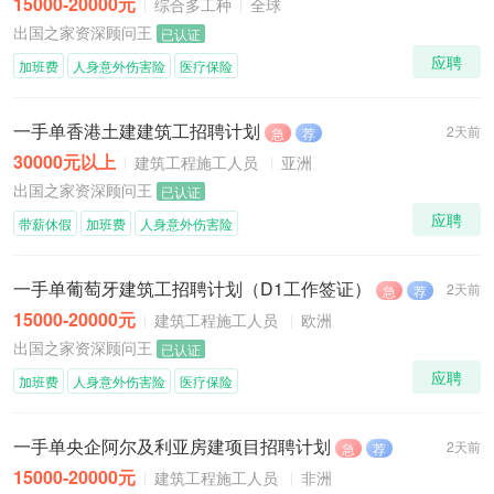
15000-20000元
综合多工种
全球
出国之家资深顾问王
已认证
应聘
加班费
人身意外伤害险
医疗保险
一手单香港土建建筑工招聘计划
2天前
急
荐
30000元以上
建筑工程施工人员
亚洲
出国之家资深顾问王
已认证
应聘
带薪休假
加班费
人身意外伤害险
一手单葡萄牙建筑工招聘计划（D1工作签证）
2天前
急
荐
15000-20000元
建筑工程施工人员
欧洲
出国之家资深顾问王
已认证
应聘
加班费
人身意外伤害险
医疗保险
一手单央企阿尔及利亚房建项目招聘计划
2天前
急
荐
15000-20000元
建筑工程施工人员
非洲