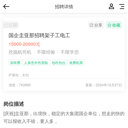
招聘详情
已过期
分享
收藏
国企圭亚那招聘架子工电工
15000-20000元
挖掘机司机
不限经验
不限学历
加班费
人身意外伤害险
包吃包住
免费机票
IP属地：
未知
浏览：743990
更新：
2024年12月27日
岗位描述
[庆祝]圭亚那，出境快，稳定的大集团国企单位，想走的快的
可以报收入不错，要人多，